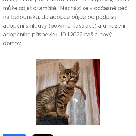
může odjet okamžitě. Nachází se v dočasné péči
na Berounsku, do adopce půjde po podpisu
adopční smlouvy (povinná kastrace) a uhrazení
adopčního příspěvku. 10.1.2022 našla nový
domov.