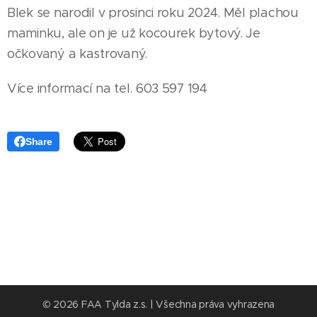
Blek se narodil v prosinci roku 2024. Měl plachou
maminku, ale on je už kocourek bytový. Je
očkovaný a kastrovaný.
Více informací na tel. 603 597 194
Share
© 2026 FAA Tylda z.s. | Všechna práva vyhrazena