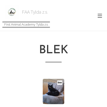
FAA Tylda z.s.
First Animal Academy Tylda z.s.
BLEK