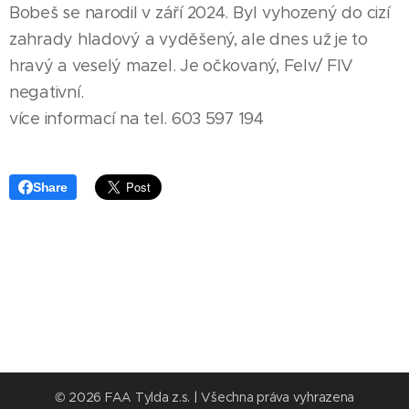
Bobeš se narodil v září 2024. Byl vyhozený do cizí
zahrady hladový a vyděšený, ale dnes už je to
hravý a veselý mazel. Je očkovaný, Felv/ FIV
negativní.
více informací na tel. 603 597 194
Share
© 2026 FAA Tylda z.s. | Všechna práva vyhrazena