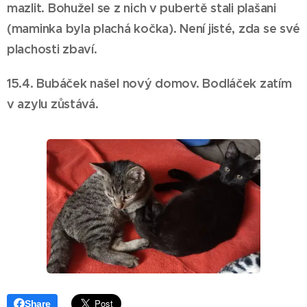
mazlit. Bohužel se z nich v pubertě stali plašani
(maminka byla plachá kočka). Není jisté, zda se své
plachosti zbaví.
15.4. Bubáček našel nový domov. Bodláček zatím
v azylu zůstává.
Share