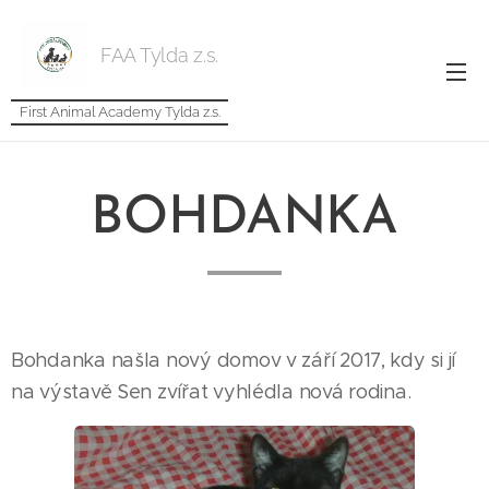
FAA Tylda z.s.
First Animal Academy Tylda z.s.
BOHDANKA
Bohdanka našla nový domov v září 2017, kdy si jí
na výstavě Sen zvířat vyhlédla nová rodina.