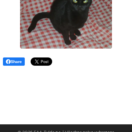
Share