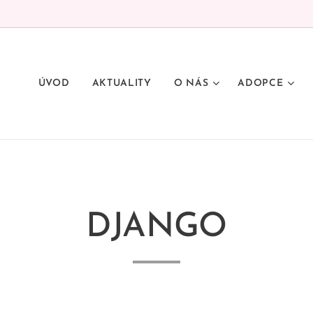
ÚVOD
AKTUALITY
O NÁS
ADOPCE
DJANGO