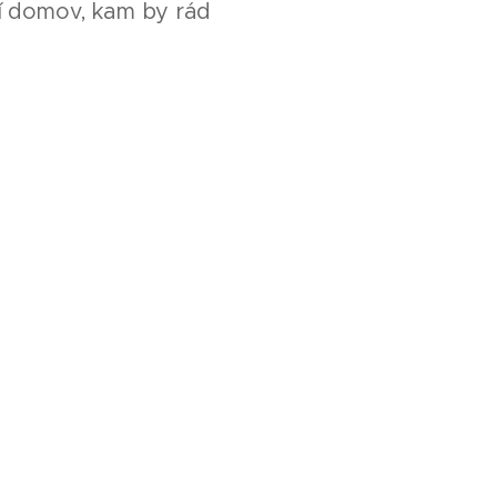
cí domov, kam by rád