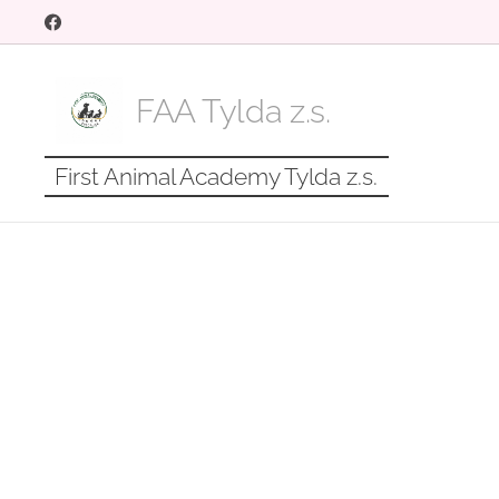
FAA Tylda z.s.
First Animal Academy Tylda z.s.