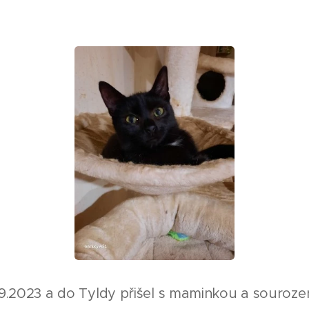
.9.2023 a do Tyldy přišel s maminkou a sourozen