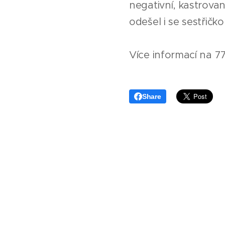
negativní, kastrovan
odešel i se sestřičk
Více informací na 7
Share