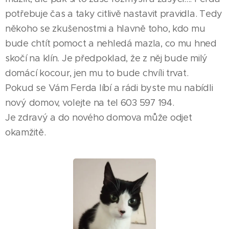
potřebuje čas a taky citlivě nastavit pravidla. Tedy
někoho se zkušenostmi a hlavně toho, kdo mu
bude chtít pomoct a nehledá mazla, co mu hned
skočí na klín. Je předpoklad, že z něj bude milý
domácí kocour, jen mu to bude chvíli trvat.
Pokud se Vám Ferda líbí a rádi byste mu nabídli
nový domov, volejte na tel 603 597 194.
Je zdravý a do nového domova může odjet
okamžitě.