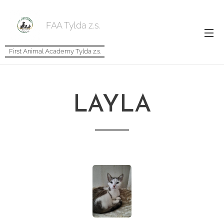
FAA Tylda z.s.
First Animal Academy Tylda z.s.
LAYLA