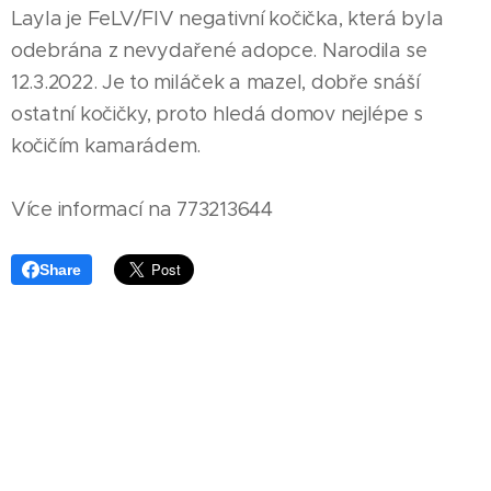
Layla je FeLV/FIV negativní kočička, která byla
odebrána z nevydařené adopce. Narodila se
12.3.2022. Je to miláček a mazel, dobře snáší
ostatní kočičky, proto hledá domov nejlépe s
kočičím kamarádem.
Více informací na 773213644
Share