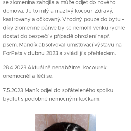
se zlomenina zahojila a může odjet do nového
domova. Je to milý a mazlivý kocour. Zdravý,
kastrovaný a očkovaný. Vhodný pouze do bytu -
díky zlomenině pánve by se nemohl venku rychle
dostat do bezpečí v případě ohrožení např.
psem. Mandík absolvoval umisťovací výstavu na
ForPets v dubnu 2023 a zvládl jí s přehledem.
28.4.2023 Aktuálně nenabízíme, kocourek
onemocněl a léčí se.
7.5.2023 Maník odjel do spřáteleného spolku
bydlet s podobně nemocnými kočkami.