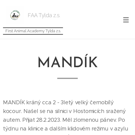
FAA Tylda z.s.
First Animal Academy Tylda z.s.
MANDÍK
MANDÍK kráný cca 2 - 3letý velký černobílý
kocour. Našel se na silnici v Hostomicích sražený
autem. Přijat 28.2.2023. Měl zlomenou pánev. Po
týdnu na klinice a dalším klidovém režimu v azylu