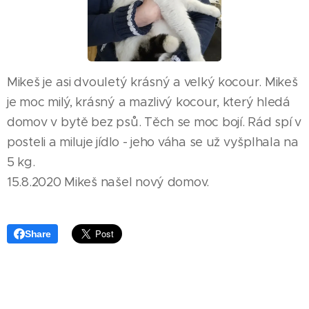
Mikeš je asi dvouletý krásný a velký kocour. Mikeš
je moc milý, krásný a mazlivý kocour, který hledá
domov v bytě bez psů. Těch se moc bojí. Rád spí v
posteli a miluje jídlo - jeho váha se už vyšplhala na
5 kg.
15.8.2020 Mikeš našel nový domov.
Share