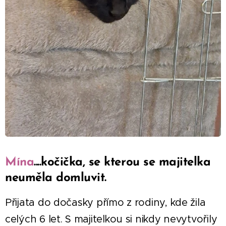
Mína
....
kočička, se kterou se majitelka
neuměla domluvit.
Přijata do dočasky přímo z rodiny, kde žila
celých 6 let. S majitelkou si nikdy nevytvořily