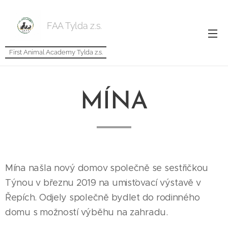
FAA Tylda z.s.
First Animal Academy Tylda z.s.
MÍNA
Mína našla nový domov společně se sestřičkou
Týnou v březnu 2019 na umisťovací výstavě v
Řepích. Odjely společně bydlet do rodinného
domu s možností výběhu na zahradu.