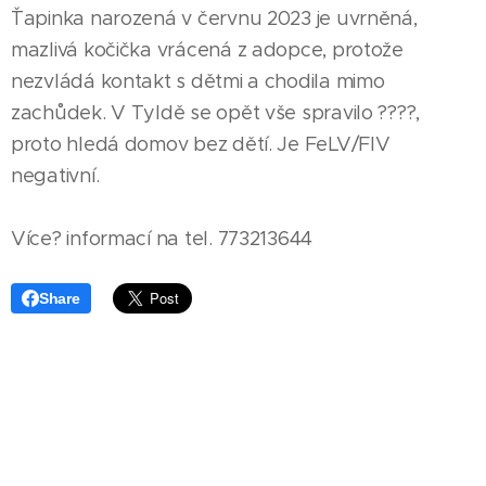
Ťapinka narozená v červnu 2023 je uvrněná,
mazlivá kočička vrácená z adopce, protože
nezvládá kontakt s dětmi a chodila mimo
zachůdek. V Tyldě se opět vše spravilo ????,
proto hledá domov bez dětí. Je FeLV/FIV
negativní.
Více? informací na tel. 773213644
Share