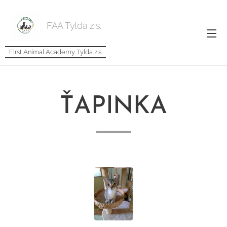
FAA Tylda z.s.
First Animal Academy Tylda z.s.
ŤAPINKA