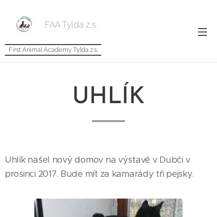
FAA Tylda z.s.
First Animal Academy Tylda z.s.
UHLÍK
Uhlík našel nový domov na výstavě v Dubči v
prosinci 2017. Bude mít za kamarády tři pejsky.