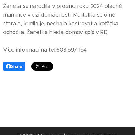
Žaneta se narodila v prosinci roku 2024 plaché
mamince v cizí domácnosti. Majitelka se o ně
starala, krmila je, nechala kastrovat a koťátka
ochočila. Žanetka hledá domov spíš v RD.
Více informací na tel.603 597 194
Share