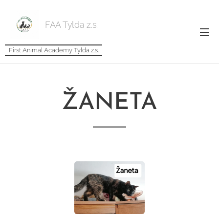
FAA Tylda z.s.
First Animal Academy Tylda z.s.
ŽANETA